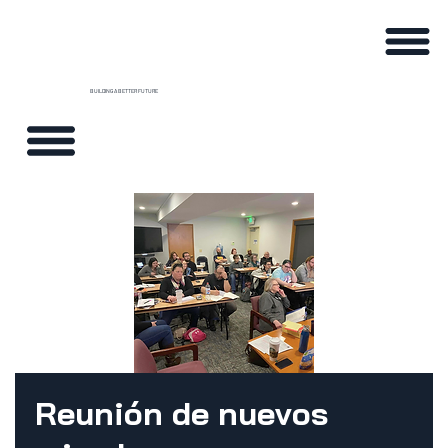
BUILDING A BETTER FUTURE
Reunión de nuevos