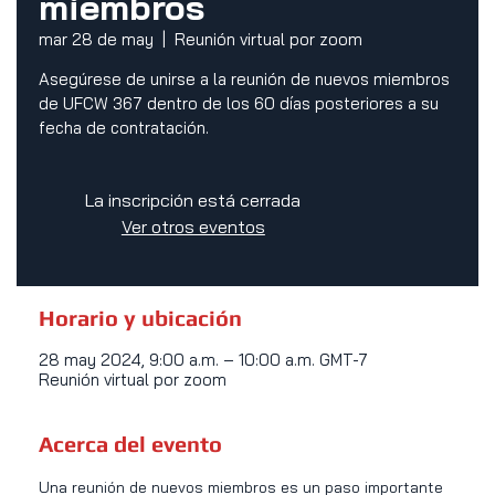
miembros
mar 28 de may
  |  
Reunión virtual por zoom
Asegúrese de unirse a la reunión de nuevos miembros
de UFCW 367 dentro de los 60 días posteriores a su
fecha de contratación.
La inscripción está cerrada
Ver otros eventos
Horario y ubicación
28 may 2024, 9:00 a.m. – 10:00 a.m. GMT-7
Reunión virtual por zoom
Acerca del evento
Una reunión de nuevos miembros es un paso importante 