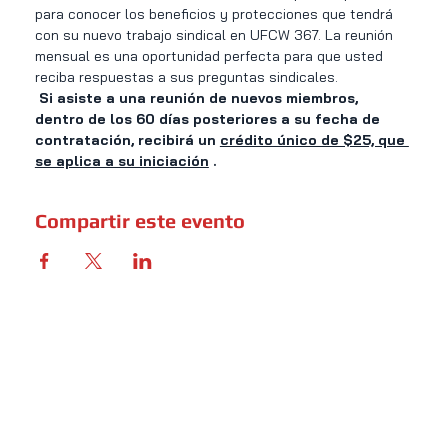
para conocer los beneficios y protecciones que tendrá 
con su nuevo trabajo sindical en UFCW 367. La reunión 
mensual es una oportunidad perfecta para que usted 
reciba respuestas a sus preguntas sindicales.
Si asiste a una reunión de nuevos miembros, 
dentro de los 60 días posteriores a su fecha de 
contratación, recibirá un
crédito único de $25, que 
se aplica a su iniciación
.
Compartir este evento