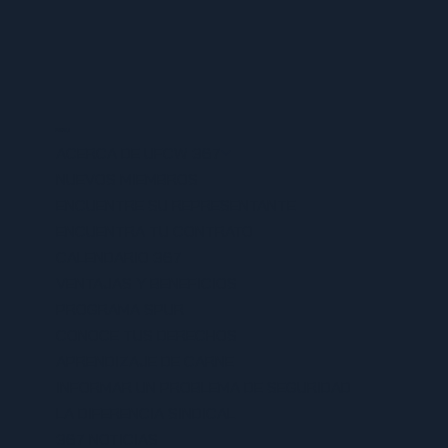
MENU
ACERCA DE UFCW 367
NUEVOS MIEMBROS
ENCUENTRE SU REPRESENTANTE
ENCUENTRA TU CONTRATO
CALENDARIO 367
VENTAJAS Y BENEFICIOS
PROGRAMA SPUR
CONOCE TUS DERECHOS
APRENDIZAJE DE CARNE
INFORMAR UN PROBLEMA DE SEGURIDAD
LA DIFERENCIA SINDICAL
367 NOTICIAS