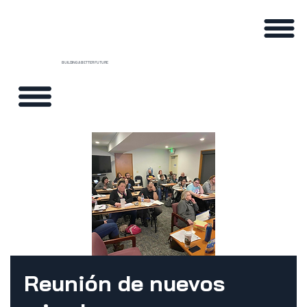
BUILDING A BETTER FUTURE
Reunión de nuevos