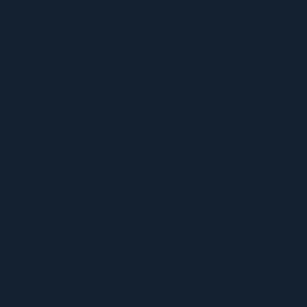
MENU
ACERCA DE UFCW 367
NUEVOS MIEMBROS
ENCUENTRE SU REPRESENTANTE
ENCUENTRA TU CONTRATO
CALENDARIO 367
VENTAJAS Y BENEFICIOS
PROGRAMA SPUR
CONOCE TUS DERECHOS
APRENDIZAJE DE CARNE
INFORMAR UN PROBLEMA DE SEGURIDAD
LA DIFERENCIA SINDICAL
367 NOTICIAS