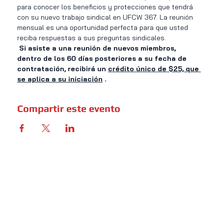
para conocer los beneficios y protecciones que tendrá 
con su nuevo trabajo sindical en UFCW 367. La reunión 
mensual es una oportunidad perfecta para que usted 
reciba respuestas a sus preguntas sindicales.
Si asiste a una reunión de nuevos miembros, 
dentro de los 60 días posteriores a su fecha de 
contratación, recibirá un
crédito único de $25, que 
se aplica a su iniciación
.
Compartir este evento