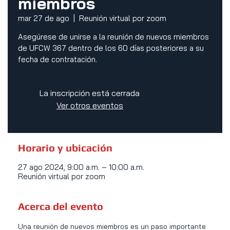
miembros
mar 27 de ago
  |  
Reunión virtual por zoom
Asegúrese de unirse a la reunión de nuevos miembros
de UFCW 367 dentro de los 60 días posteriores a su
fecha de contratación.
La inscripción está cerrada
Ver otros eventos
Horario y ubicación
27 ago 2024, 9:00 a.m. – 10:00 a.m.
Reunión virtual por zoom
Acerca del evento
Una reunión de nuevos miembros es un paso importante 