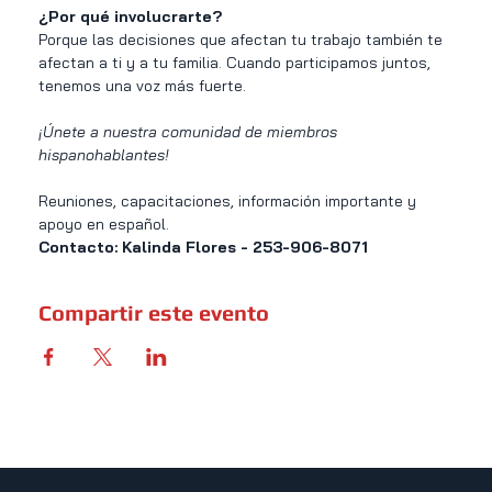
¿Por qué involucrarte?
Porque las decisiones que afectan tu trabajo también te 
afectan a ti y a tu familia. Cuando participamos juntos, 
tenemos una voz más fuerte.
¡Únete a nuestra comunidad de miembros 
hispanohablantes!
Reuniones, capacitaciones, información importante y 
apoyo en español.
Contacto: Kalinda Flores - 253-906-8071
Compartir este evento