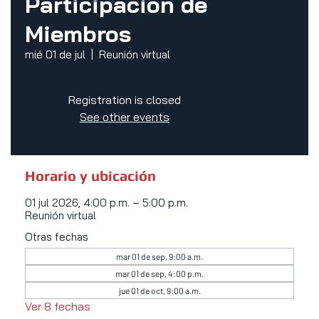
Participación de
Miembros
mié 01 de jul
  |  
Reunión virtual
Registration is closed
See other events
Horario y ubicación
01 jul 2026, 4:00 p.m. – 5:00 p.m.
Reunión virtual
Otras fechas
mar 01 de sep, 9:00 a.m.
mar 01 de sep, 4:00 p.m.
jue 01 de oct, 9:00 a.m.
Ver 8 fechas