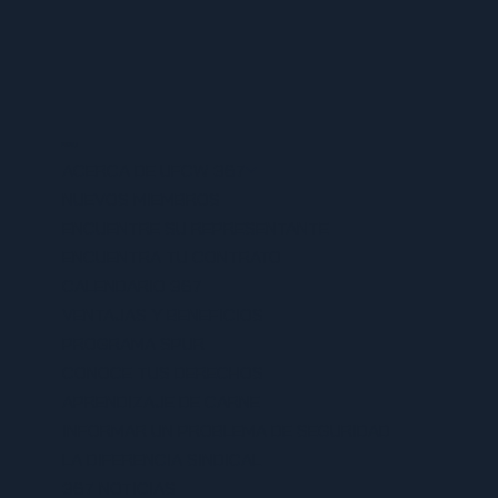
MENU
ACERCA DE UFCW 367
NUEVOS MIEMBROS
ENCUENTRE SU REPRESENTANTE
ENCUENTRA TU CONTRATO
CALENDARIO 367
VENTAJAS Y BENEFICIOS
PROGRAMA SPUR
CONOCE TUS DERECHOS
APRENDIZAJE DE CARNE
INFORMAR UN PROBLEMA DE SEGURIDAD
LA DIFERENCIA SINDICAL
367 NOTICIAS