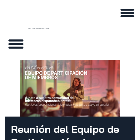
BUILDING A BETTER FUTURE
Reunión del Equipo de