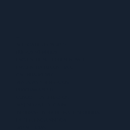
MENU
ACERCA DE UFCW 367
NUEVOS MIEMBROS
ENCUENTRE SU REPRESENTANTE
ENCUENTRA TU CONTRATO
CALENDARIO 367
VENTAJAS Y BENEFICIOS
PROGRAMA SPUR
CONOCE TUS DERECHOS
APRENDIZAJE DE CARNE
INFORMAR UN PROBLEMA DE SEGURIDAD
LA DIFERENCIA SINDICAL
367 NOTICIAS