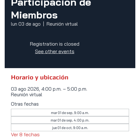
Participación de
Miembros
lun 03 de ago
  |  
Reunión virtual
Registration is closed
See other events
Horario y ubicación
03 ago 2026, 4:00 p.m. – 5:00 p.m.
Reunión virtual
Otras fechas
mar 01 de sep, 9:00 a.m.
mar 01 de sep, 4:00 p.m.
jue 01 de oct, 9:00 a.m.
Ver 8 fechas