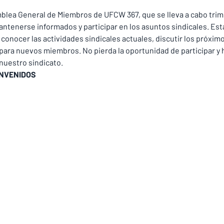
blea General de Miembros de UFCW 367, que se lleva a cabo trim
tenerse informados y participar en los asuntos sindicales. Est
conocer las actividades sindicales actuales, discutir los próxim
ara nuevos miembros. No pierda la oportunidad de participar y ha
nuestro sindicato.
ENVENIDOS