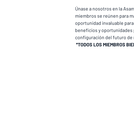
Únase a nosotros en la Asam
miembros se reúnen para man
oportunidad invaluable para 
beneficios y oportunidades p
configuración del futuro de 
*TODOS LOS MIEMBROS BI