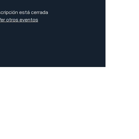
scripción está cerrada
Ver otros eventos