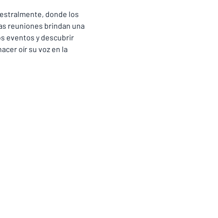
estralmente, donde los 
as reuniones brindan una 
os eventos y descubrir 
cer oír su voz en la 