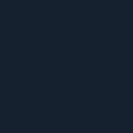
MENU
ACERCA DE UFCW 367
NUEVOS MIEMBROS
ENCUENTRE SU REPRESENTANTE
ENCUENTRA TU CONTRATO
CALENDARIO 367
VENTAJAS Y BENEFICIOS
PROGRAMA SPUR
CONOCE TUS DERECHOS
APRENDIZAJE DE CARNE
INFORMAR UN PROBLEMA DE SEGURIDAD
LA DIFERENCIA SINDICAL
367 NOTICIAS