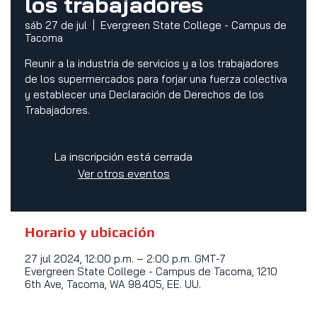
los trabajadores
sáb 27 de jul
  |  
Evergreen State College - Campus de
Tacoma
Reunir a la industria de servicios y a los trabajadores
de los supermercados para forjar una fuerza colectiva
y establecer una Declaración de Derechos de los
Trabajadores.
La inscripción está cerrada
Ver otros eventos
Horario y ubicación
27 jul 2024, 12:00 p.m. – 2:00 p.m. GMT-7
Evergreen State College - Campus de Tacoma, 1210
6th Ave, Tacoma, WA 98405, EE. UU.