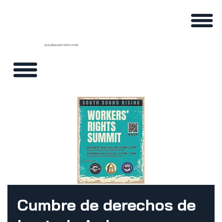
BUILDING A BETTER FUTURE
Cumbre de derechos de